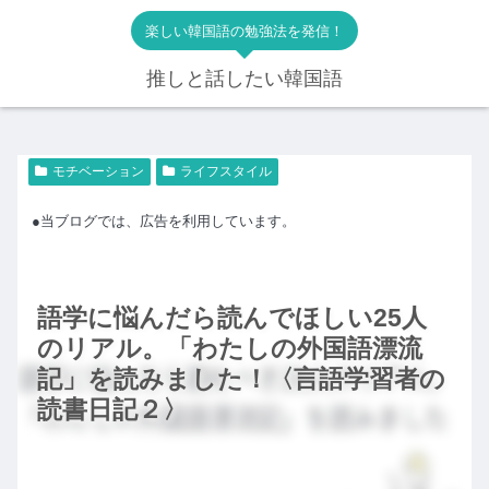
楽しい韓国語の勉強法を発信！
推しと話したい韓国語
モチベーション
ライフスタイル
●当ブログでは、広告を利用しています。
語学に悩んだら読んでほしい25人
のリアル。「わたしの外国語漂流
記」を読みました！〈言語学習者の
読書日記２〉