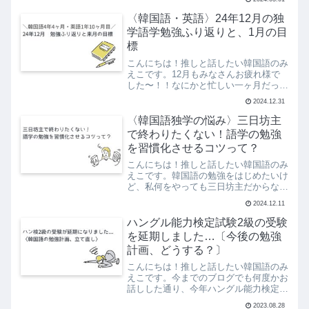
ハン検2級に合格したい気持ちがより高
まった月でした。過去問を何度か解いて
〈韓国語・英語〉24年12月の独
いて（あ、このままじゃ合...
学語学勉強ふり返りと、1月の目
標
こんにちは！推しと話したい韓国語のみ
えこです。12月もみなさんお疲れ様で
した〜！！なにかと忙しい一ヶ月だった
のではないでしょうか。私も仕事がバタ
2024.12.31
バタしながらの勉強だったので、すきま
時間を活用して少しずつ勉強を進めてい
〈韓国語独学の悩み〉三日坊主
たような感じがします。そ...
で終わりたくない！語学の勉強
を習慣化させるコツって？
こんにちは！推しと話したい韓国語のみ
えこです。韓国語の勉強をはじめたいけ
ど、私何をやっても三日坊主だからなぁ
語学学習に何度もチャレンジしたけど、
2024.12.11
どうしても続かない…今回は、そんな悩
みのある方必見の記事となっています！
ハングル能力検定試験2級の受験
「語学学習は継続が大切」...
を延期しました…〔今後の勉強
計画、どうする？〕
こんにちは！推しと話したい韓国語のみ
えこです。今までのブログでも何度かお
話しした通り、今年ハングル能力検定試
験2級を受ける予定だったのですが記事
2023.08.28