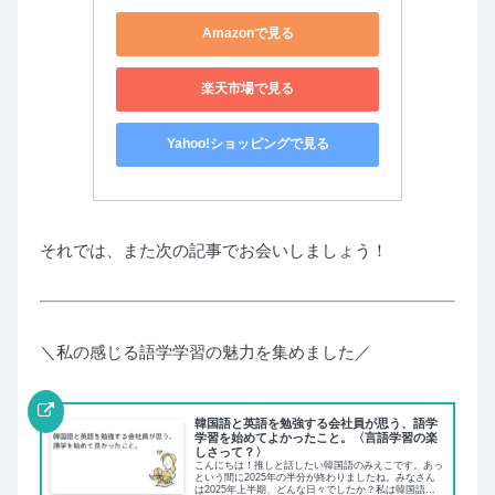
Amazonで見る
楽天市場で見る
Yahoo!ショッピングで見る
それでは、また次の記事でお会いしましょう！
＼私の感じる語学学習の魅力を集めました／
韓国語と英語を勉強する会社員が思う、語学
学習を始めてよかったこと。〈言語学習の楽
しさって？〉
こんにちは！推しと話したい韓国語のみえこです。あっ
という間に2025年の半分が終わりましたね。みなさん
は2025年上半期、どんな日々でしたか？私は韓国語・