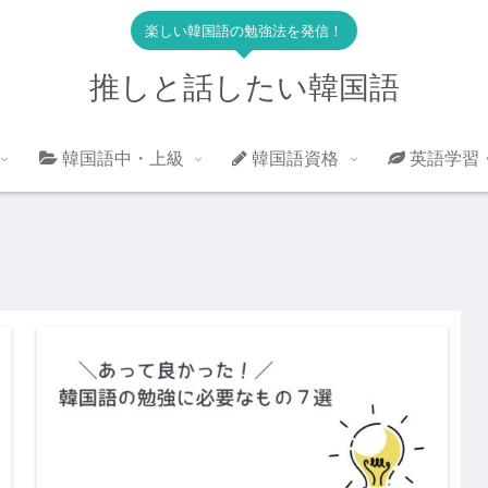
楽しい韓国語の勉強法を発信！
推しと話したい韓国語
韓国語中・上級
韓国語資格
英語学習