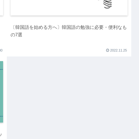
〔韓国語を始める方へ〕韓国語の勉強に必要・便利なも
の7選
30
2022.11.25
ッ