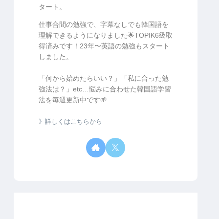
タート。
仕事合間の勉強で、字幕なしでも韓国語を
理解できるようになりました🌟TOPIK6級取
得済みです！23年〜英語の勉強もスタート
しました。
「何から始めたらいい？」「私に合った勉
強法は？」etc…悩みに合わせた韓国語学習
法を毎週更新中です🌱
》詳しくはこちらから