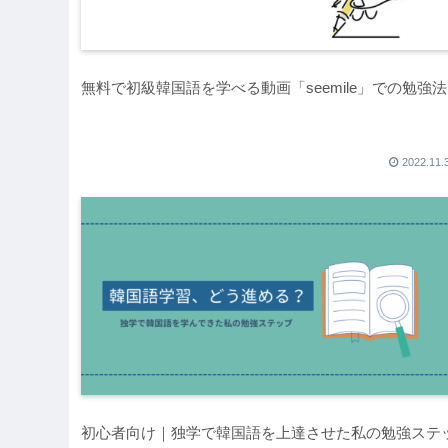
無料で初級韓国語を学べる動画「seemile」での勉強法
2022.11.
初心者向け｜独学で韓国語を上達させた私の勉強ステ