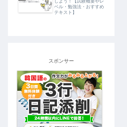
しよう！【試験概要やレ
ベル・勉強法・おすすめ
テキスト】
スポンサー