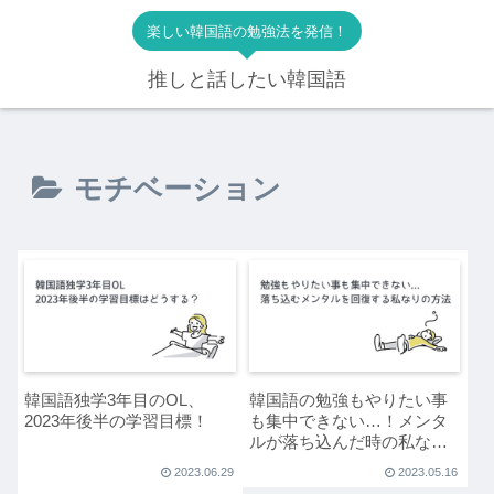
楽しい韓国語の勉強法を発信！
推しと話したい韓国語
モチベーション
韓国語独学3年目のOL、
韓国語の勉強もやりたい事
2023年後半の学習目標！
も集中できない…！メンタ
ルが落ち込んだ時の私なり
の回復法
2023.06.29
2023.05.16