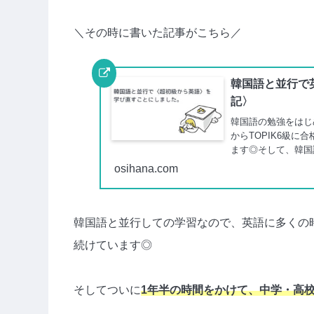
＼その時に書いた記事がこちら／
韓国語と並行で
記〉
韓国語の勉強をはじ
からTOPIK6級
ます◎そして、韓国
osihana.com
韓国語と並行しての学習なので、英語に多くの
続けています◎
そしてついに
1年半の時間をかけて、中学・高