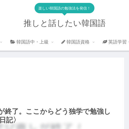
楽しい韓国語の勉強法を発信！
推しと話したい韓国語
韓国語中・上級
韓国語資格
英語学習
が終了。ここからどう独学で勉強し
日記〉