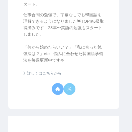
タート。
仕事合間の勉強で、字幕なしでも韓国語を
理解できるようになりました🌟TOPIK6級取
得済みです！23年〜英語の勉強もスタート
しました。
「何から始めたらいい？」「私に合った勉
強法は？」etc…悩みに合わせた韓国語学習
法を毎週更新中です🌱
》詳しくはこちらから