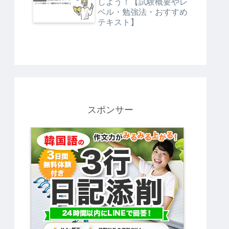
しよう！【試験概要やレ
ベル・勉強法・おすすめ
テキスト】
スポンサー