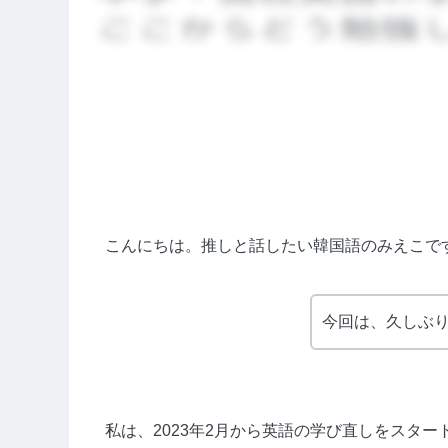
こんにちは。推しと話したい韓国語のみえこで
今回は、久しぶ
私は、2023年2月から英語の学び直しをスター