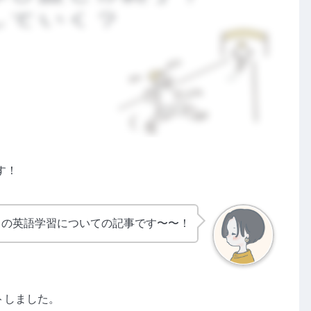
す！
りの英語学習についての記事です〜〜！
トしました。