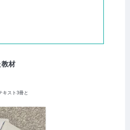
た教材
テキスト3冊と