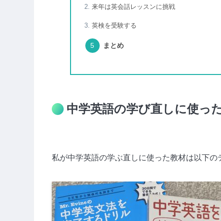
来年は英会話レッスンに挑戦
英検を受験する
まとめ
中学英語の学び直しに使っ
私が中学英語の学ぶ直しに使った教材は以下の