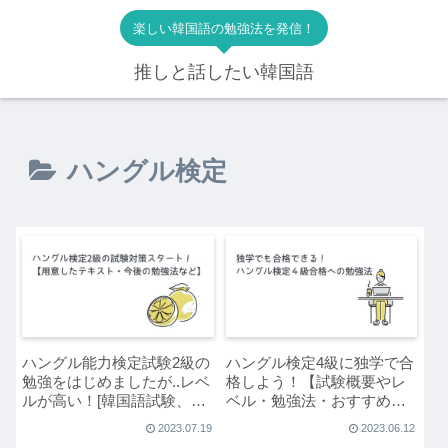
楽しい韓国語の勉強法を発信！
推しと話したい韓国語
ハングル検定
ハングル能力検定試験2級の
ハングル検定4級に独学で合
勉強をはじめましたが..レベ
格しよう！【試験概要やレ
ルが高い！[韓国語試験、合
ベル・勉強法・おすすめテ
格への道]
キスト】
2023.07.19
2023.06.12