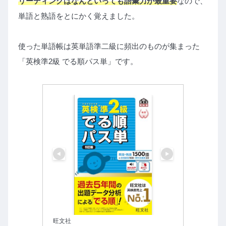
リーディングはなんといっても語彙力が最重要
なので、
単語と熟語をとにかく覚えました。
使った単語帳は英単語準二級に頻出のものが集まった
「英検準2級 でる順パス単」です。
旺文社