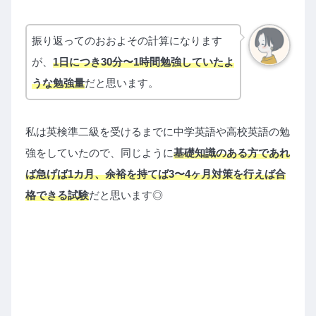
振り返ってのおおよその計算になります
が、
1日につき30分〜1時間勉強していたよ
うな勉強量
だと思います。
私は英検準二級を受けるまでに中学英語や高校英語の勉
強をしていたので、同じように
基礎知識のある方であれ
ば急げば1カ月、余裕を持てば3〜4ヶ月対策を行えば合
格できる試験
だと思います◎