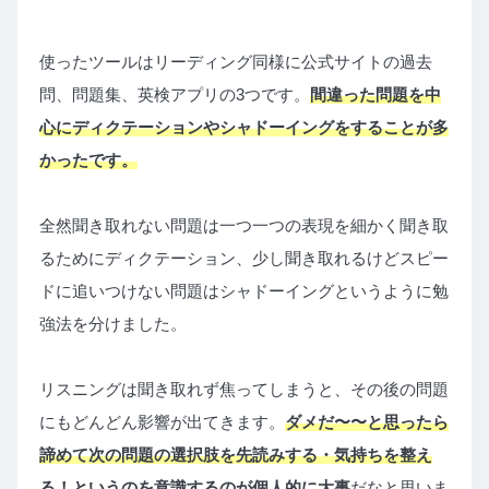
使ったツールはリーディング同様に公式サイトの過去
問、問題集、英検アプリの3つです。
間違った問題を中
心にディクテーションやシャドーイングをすることが多
かったです。
全然聞き取れない問題は一つ一つの表現を細かく聞き取
るためにディクテーション、少し聞き取れるけどスピー
ドに追いつけない問題はシャドーイングというように勉
強法を分けました。
リスニングは聞き取れず焦ってしまうと、その後の問題
にもどんどん影響が出てきます。
ダメだ〜〜と思ったら
諦めて次の問題の選択肢を先読みする・気持ちを整え
る！というのを意識するのが個人的に大事
だなと思いま