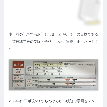
少し前の記事でもお話ししましたが、今年の目標である
「英検準二級の受験・合格」ついに達成しました〜！！
✨
2022年に‘三単現のs’すらわからない状態で学習をスター