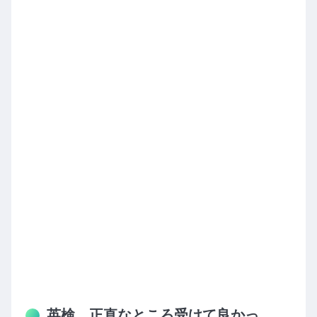
英検、正直なところ受けて良かっ