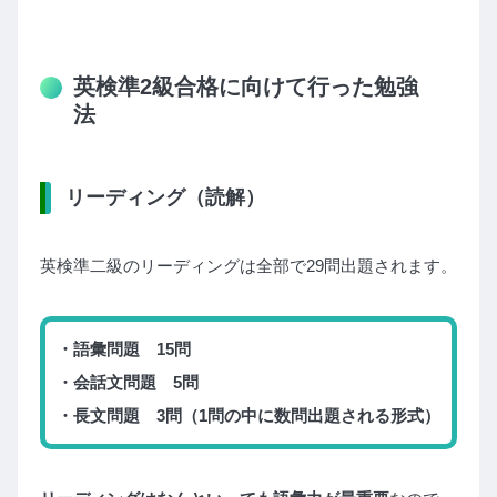
英検準2級合格に向けて行った勉強
法
リーディング（読解）
英検準二級のリーディングは全部で29問出題されます。
・語彙問題 15問
・会話文問題 5問
・長文問題 3問（1問の中に数問出題される形式）