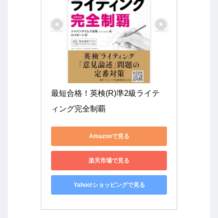
最短合格！英検(R)準2級ライテ
ィング完全制覇
Amazonで見る
楽天市場で見る
Yahoo!ショッピングで見る