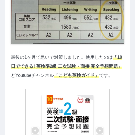
最後の1ヶ月で急いで対策しました。使用したのは
「10
日でできる! 英検準2級 二次試験・面接 完全予想問題」
とYoutubeチャンネル
「こども英検ガイド」
です。