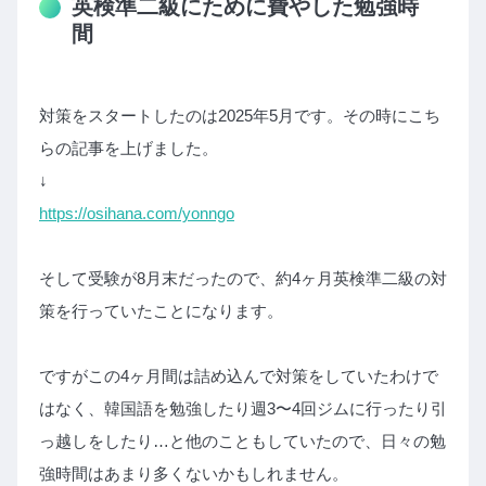
英検準二級にために費やした勉強時
間
対策をスタートしたのは2025年5月です。その時にこち
らの記事を上げました。
↓
https://osihana.com/yonngo
そして受験が8月末だったので、約4ヶ月英検準二級の対
策を行っていたことになります。
ですがこの4ヶ月間は詰め込んで対策をしていたわけで
はなく、韓国語を勉強したり週3〜4回ジムに行ったり引
っ越しをしたり…と他のこともしていたので、日々の勉
強時間はあまり多くないかもしれません。