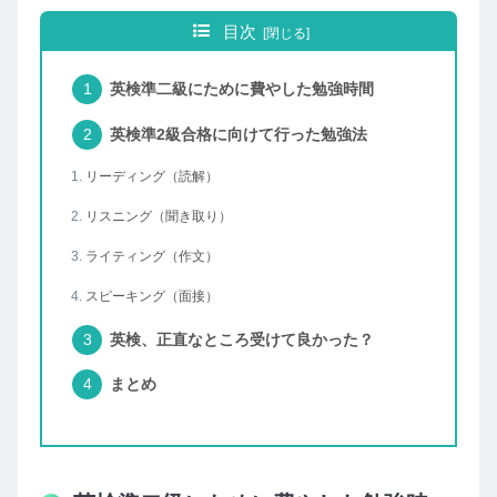
目次
英検準二級にために費やした勉強時間
英検準2級合格に向けて行った勉強法
リーディング（読解）
リスニング（聞き取り）
ライティング（作文）
スピーキング（面接）
英検、正直なところ受けて良かった？
まとめ