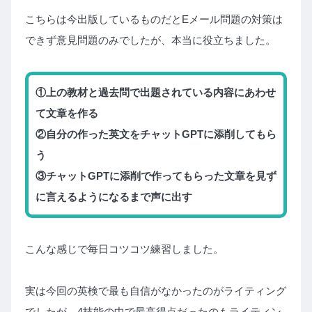
こちらは今出版しているものだとEメール問題の対策は
できず意見問題のみでしたが、本当に役立ちました。
①上の教材と過去問で出題されている内容にあわせ
て文章を作る
②自分の作った英文をチャットGPTに添削してもら
う
③チャットGPTに添削で作ってもらった文章を見ず
に言えるようになるまで声に出す
こんな感じで毎日コツコツ練習しました。
実は今回の英検で最も自信がなかったのがライティング
でしたが、4技能の中で最高得点だったのもライティン