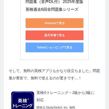
問題集（音声DL付） 2025年度版 
英検過去6回全問題集シリーズ
Amazonで見る
楽天市場で見る
Yahoo!ショッピングで見る
そして、無料の英検アプリもかなり役立ちました。問題
量が豊富で、無料で使えるのが驚きです…！
英検®トレーニング – 2級から3級に
対応
開発元:
StudySwitch, Inc.
無料